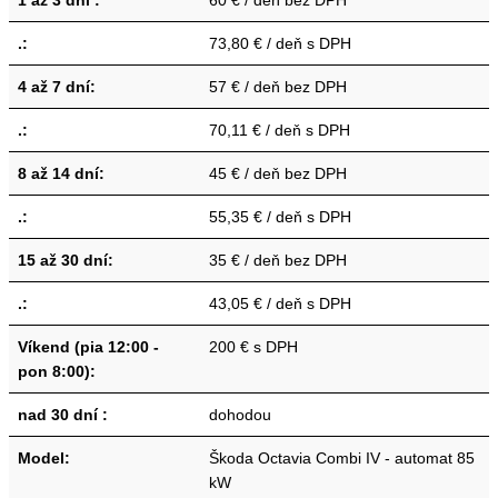
1 až 3 dni :
60 € / deň bez DPH
.:
73,80 € / deň s DPH
4 až 7 dní:
57 € / deň bez DPH
.:
70,11 € / deň s DPH
8 až 14 dní:
45 € / deň bez DPH
.:
55,35 € / deň s DPH
15 až 30 dní:
35 € / deň bez DPH
.:
43,05 € / deň s DPH
Víkend (pia 12:00 -
200 € s DPH
pon 8:00):
nad 30 dní :
dohodou
Model:
Škoda Octavia Combi IV - automat 85
kW