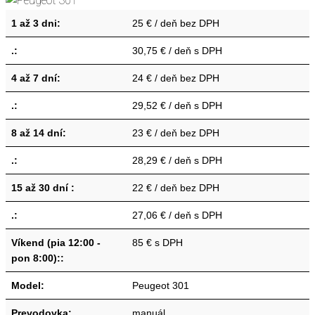
1 až 3 dni:
25 € / deň bez DPH
.:
30,75 € / deň s DPH
4 až 7 dní:
24 € / deň bez DPH
.:
29,52 € / deň s DPH
8 až 14 dní:
23 € / deň bez DPH
.:
28,29 € / deň s DPH
15 až 30 dní :
22 € / deň bez DPH
.:
27,06 € / deň s DPH
Víkend (pia 12:00 -
85 € s DPH
pon 8:00)::
Model:
Peugeot 301
Prevodovka:
manuál