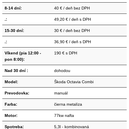
8-14 dní:
40 € / deň bez DPH
.:
49,20 € / deň s DPH
15-30 dní:
30 € / deň bez DPH
.:
36,90 € / deň s DPH
Víkend (pia 12:00 -
190 € s DPH
pon 8:00):
Nad 30 dní :
dohodou
Model:
Škoda Octavia Combi
Prevodovka:
manuál
Farba:
čierna metalíza
Motor:
77kw nafta
Spotreba:
5,3l - kombinovaná