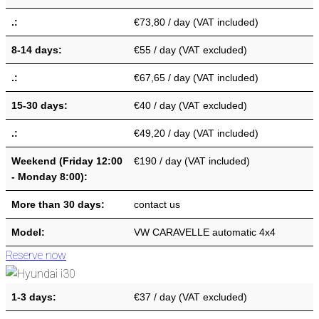
.:
€73,80 / day (VAT included)
8-14 days:
€55 / day (VAT excluded)
.:
€67,65 / day (VAT included)
15-30 days:
€40 / day (VAT excluded)
.:
€49,20 / day (VAT included)
Weekend (Friday 12:00
€190 / day (VAT included)
- Monday 8:00):
More than 30 days:
contact us
Model:
VW CARAVELLE automatic 4x4
Reserve now
1-3 days:
€37 / day (VAT excluded)