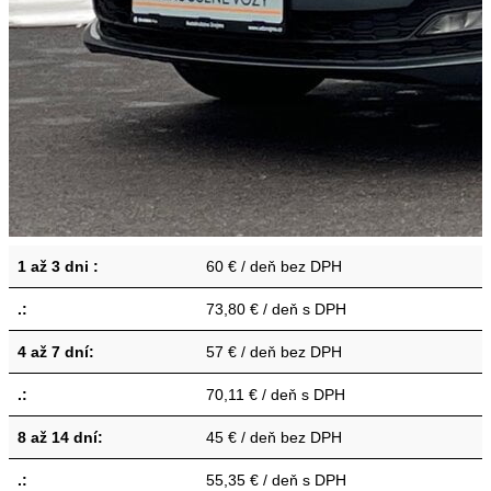
1 až 3 dni :
60 € / deň bez DPH
.:
73,80 € / deň s DPH
4 až 7 dní:
57 € / deň bez DPH
.:
70,11 € / deň s DPH
8 až 14 dní:
45 € / deň bez DPH
.:
55,35 € / deň s DPH