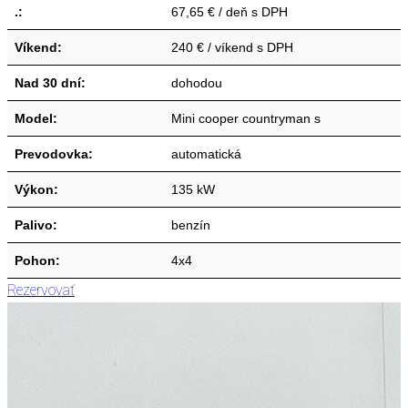
.:
67,65 € / deň s DPH
Víkend:
240 € / víkend s DPH
Nad 30 dní:
dohodou
Model:
Mini cooper countryman s
Prevodovka:
automatická
Výkon:
135 kW
Palivo:
benzín
Pohon:
4x4
Rezervovať