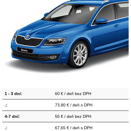
1 - 3 dni:
60 € / deň bez DPH
.:
73,80 € / deň s DPH
4-7 dní:
55 € / deň bez DPH
.:
67,65 € / deň s DPH