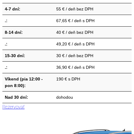
4-7 dní:
55 € / deň bez DPH
.:
67,65 € / deň s DPH
8-14 dní:
40 € / deň bez DPH
.:
49,20 € / deň s DPH
15-30 dní:
30 € / deň bez DPH
.:
36,90 € / deň s DPH
Víkend (pia 12:00 -
190 € s DPH
pon 8:00):
Nad 30 dní:
dohodou
Rezervovať