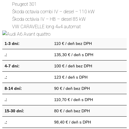
Peugeot 301
Škoda octavia combi IV – diesel – 110 kW
Škoda octávia IV – HB – diesel 85 kW
VW CARAVELLE long 4×4 automat
1-3 dni:
110 € / deň bez DPH
.:
135,30 € / deň s DPH
4-7 dni:
100 € / deň bez DPH
.:
123 € / deň s DPH
8-14 dní:
90 € / deň bez DPH
.:
110,70 € / deň s DPH
15-30 dní:
80 € / deň bez DPH
.:
98,40 € / deň s DPH