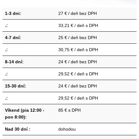
1-3 dni:
27 € / deň bez DPH
.:
33,21 € / deň s DPH
4-7 dní:
25 € / deň bez DPH
.:
30,75 € / deň s DPH
8-14 dní:
24 € / deň bez DPH
.:
29,52 € / deň s DPH
15-30 dní:
24 € / deň bez DPH
.:
29,52 € / deň s DPH
Víkend (pia 12:00 -
85 € s DPH
pon 8:00):
Nad 30 dní :
dohodou