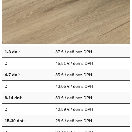
1-3 dni:
37 € / deň bez DPH
.:
45,51 € / deň s DPH
4-7 dní:
35 € / deň bez DPH
.:
43,05 € / deň s DPH
8-14 dní:
33 € / deň bez DPH
.:
40,59 € / deň s DPH
15-30 dní:
28 € / deň bez DPH