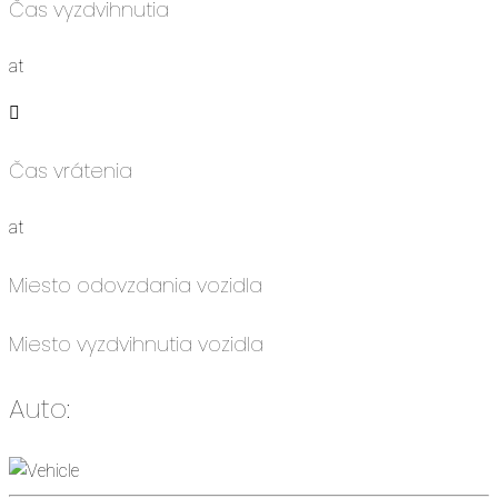
Čas vyzdvihnutia
at
Čas vrátenia
at
Miesto odovzdania vozidla
Miesto vyzdvihnutia vozidla
Auto: