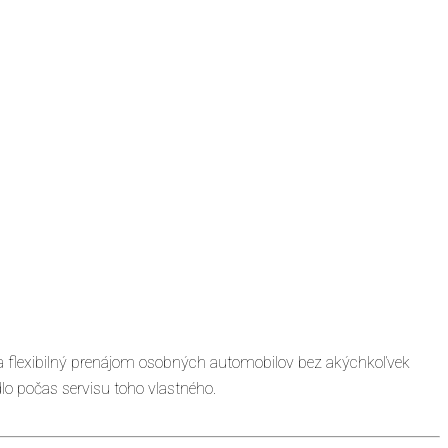
 flexibilný prenájom osobných automobilov bez akýchkoľvek
dlo počas servisu toho vlastného.