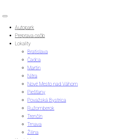
Autopark
Preprava osôb
Lokality
Bratislava
Čadca
Martin
Nitra
Nové Mesto nad Váhom
Piešťany
Považská Bystrica
Ružomberok
Trenčín
Trnava
Žilina