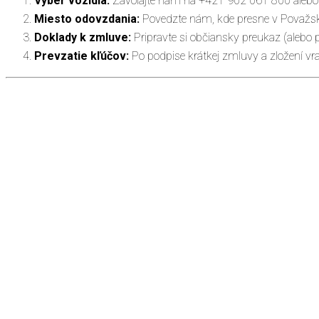
Výber vozidla:
Zavolajte nám na +421 902 061 800 alebo ná
Miesto odovzdania:
Povedzte nám, kde presne v Považskej
Doklady k zmluve:
Pripravte si občiansky preukaz (alebo 
Prevzatie kľúčov:
Po podpise krátkej zmluvy a zložení vr