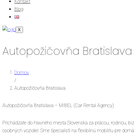
Kontakt
Blog
X
Autopožičovňa Bratislava
Domov
/
Autopožičovňa Bratislava
Autopožičovňa Bratislava – MIBEL (Car Rental Agency)
Prichádzate do hlavného mesta Slovenska za prácou, rodinou, bi
osobných vozidiel. Sme špecialisti na flexibilnú mobilitu pre domác