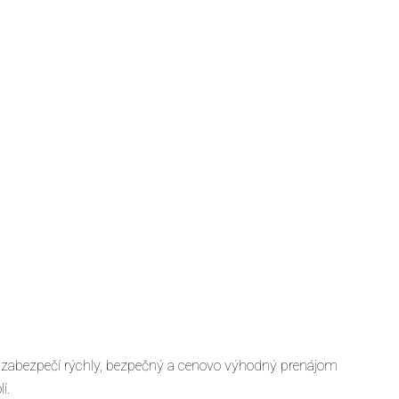
abezpečí rýchly, bezpečný a cenovo výhodný prenájom
í.