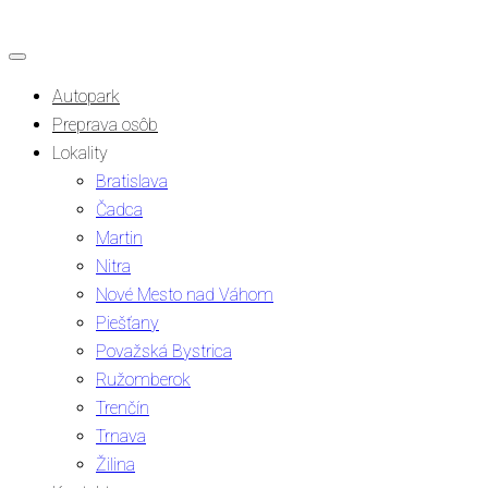
Autopark
Preprava osôb
Lokality
Bratislava
Čadca
Martin
Nitra
Nové Mesto nad Váhom
Piešťany
Považská Bystrica
Ružomberok
Trenčín
Trnava
Žilina