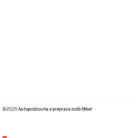
©2025
Autopožičovňa a preprava osôb Mibel