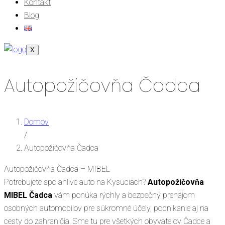
Kontakt
Blog
X
Autopožičovňa Čadca
Domov
/
Autopožičovňa Čadca
Autopožičovňa Čadca – MIBEL
Potrebujete spoľahlivé auto na Kysuciach?
Autopožičovňa
MIBEL Čadca
vám ponúka rýchly a bezpečný prenájom
osobných automobilov pre súkromné účely, podnikanie aj na
cesty do zahraničia. Sme tu pre všetkých obyvateľov Čadce a