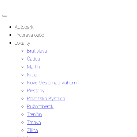
Autopark
Preprava osôb
Lokality
Bratislava
Čadca
Martin
Nitra
Nové Mesto nad Váhom
Piešťany
Považská Bystrica
Ružomberok
Trenčín
Trnava
Žilina